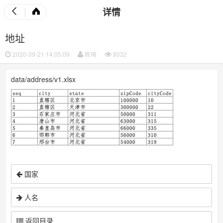
详情
地址
2020-09-21 14:05:09
陈琦
8032
data/address/v1.xlsx
国家
人名
返回目录