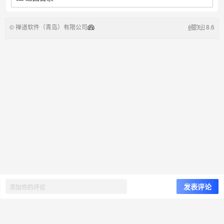
©
禅道软件（青岛）有限公司
8.6