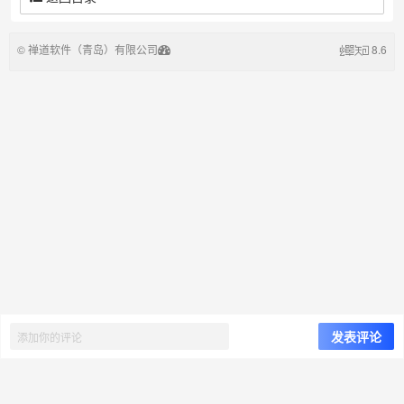
©
禅道软件（青岛）有限公司
8.6