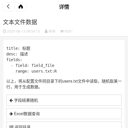
详情
文本文件数据
2020-08-13 08:54:13
陈琦
8261
title: 标题

desc: 描述

fields:

  - field: field_file       

以上，将从配置文件同目录下的users.txt文件中读取，随机取某一
行，用于生成数据。
字段结果随机
Excel数据查询
返回目录