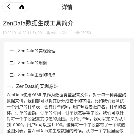
详情
ZenData数据生成工具简介
2019-10-23 11:54:20
Aaron Chen
25950
一、ZenData的实现原理
二、ZenData的用途
三、ZenData主要的特点
一、ZenData的实现原理
ZenData使用YAML来作为数据类型配置文件。对于每一种类型的
数据来讲，我们都可以将其拆分成若干的字段。比如我们要测试
一个用户的订单表，会有订单的id，用户id或者账户名，订单的名
称，订单的金额，订单的时间，订单状态等等字段。我们可以针
对每一个字段配置其取值的范围。比如订单id，我可以定义为从1
到10000，用户id可以是1-100。这样每一个字段都有了一个取值
范围列表。当ZenData来生成数据的时候，从每一个字段里面依