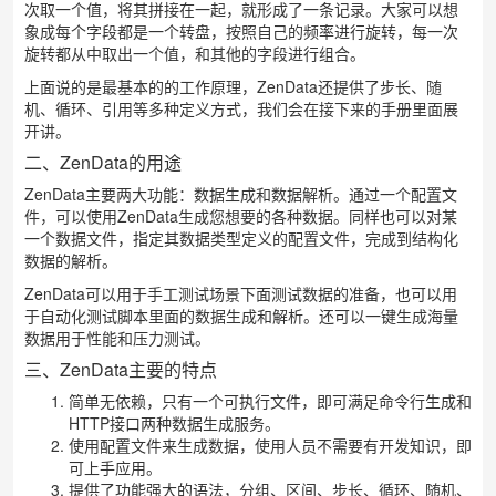
次取一个值，将其拼接在一起，就形成了一条记录。大家可以想
象成每个字段都是一个转盘，按照自己的频率进行旋转，每一次
旋转都从中取出一个值，和其他的字段进行组合。
上面说的是最基本的的工作原理，ZenData还提供了步长、随
机、循环、引用等多种定义方式，我们会在接下来的手册里面展
开讲。
二、ZenData的用途
ZenData主要两大功能：数据生成和数据解析。通过一个配置文
件，可以使用ZenData生成您想要的各种数据。同样也可以对某
一个数据文件，指定其数据类型定义的配置文件，完成到结构化
数据的解析。
ZenData可以用于手工测试场景下面测试数据的准备，也可以用
于自动化测试脚本里面的数据生成和解析。还可以一键生成海量
数据用于性能和压力测试。
三、ZenData主要的特点
简单无依赖，只有一个可执行文件，即可满足命令行生成和
HTTP接口两种数据生成服务。
使用配置文件来生成数据，使用人员不需要有开发知识，即
可上手应用。
提供了功能强大的语法，分组、区间、步长、循环、随机、