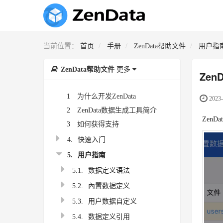
当前位置：
首页
手册
ZenData帮助文件
用户指
ZenData帮助文件
更多
Zen
1
为什么开发ZenData
2023-
2
ZenData数据生成工具简介
Zen
3
如何获得支持
4.
快速入门
5.
用户指南
5.1.
数据定义语法
5.2.
內置数据定义
5.3.
用户数据自定义
5.4.
数据定义引用