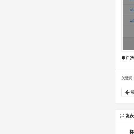
用户选
关键词
发表
称