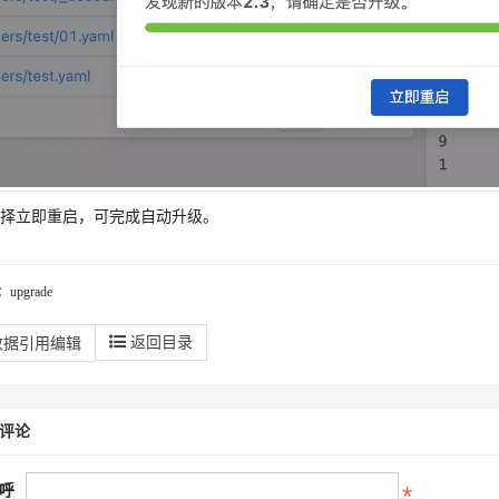
择立即重启，可完成自动升级。
：upgrade
返回目录
数据引用编辑
评论
呼